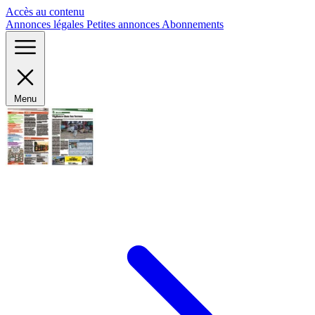
Panneau de gestion des cookies
Accès au contenu
Annonces légales
Petites annonces
Abonnements
Menu