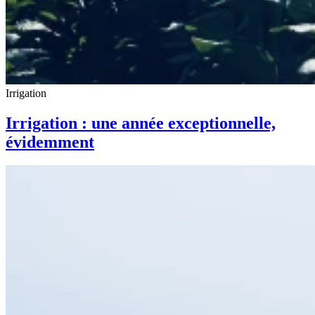
Irrigation
Irrigation : une année exceptionnelle,
évidemment