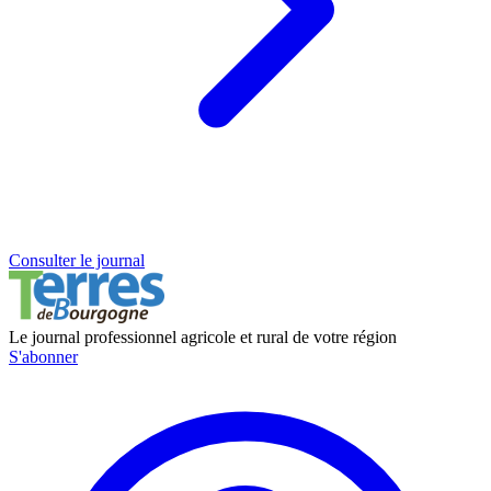
Consulter le journal
Le journal professionnel agricole et rural de votre région
S'abonner