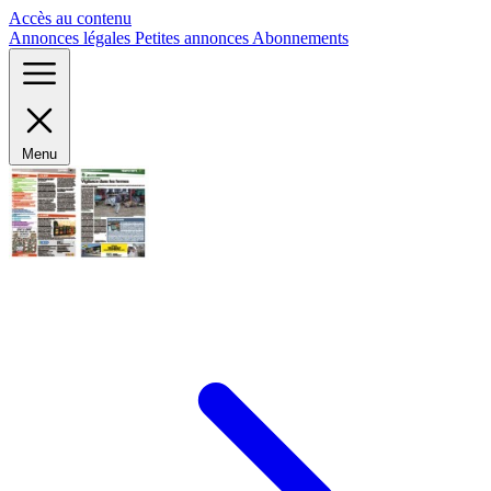
Panneau de gestion des cookies
Accès au contenu
Annonces légales
Petites annonces
Abonnements
Menu