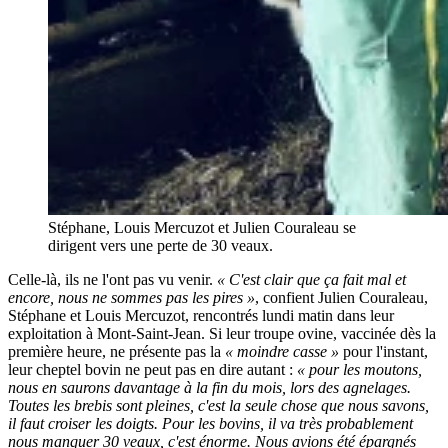
Stéphane, Louis Mercuzot et Julien Couraleau se
dirigent vers une perte de 30 veaux.
Celle-là, ils ne l'ont pas vu venir.
« C'est clair que ça fait mal et
encore, nous ne sommes pas les pires »
, confient Julien Couraleau,
Stéphane et Louis Mercuzot, rencontrés lundi matin dans leur
exploitation à Mont-Saint-Jean. Si leur troupe ovine, vaccinée dès la
première heure, ne présente pas la
« moindre casse »
pour l'instant,
leur cheptel bovin ne peut pas en dire autant :
« pour les moutons,
nous en saurons davantage à la fin du mois, lors des agnelages.
Toutes les brebis sont pleines, c'est la seule chose que nous savons,
il faut croiser les doigts. Pour les bovins, il va très probablement
nous manquer 30 veaux, c'est énorme. Nous avions été épargnés