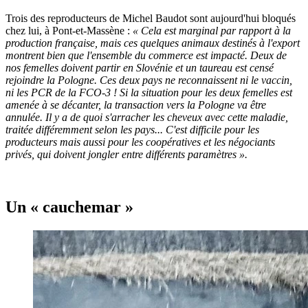
Trois des reproducteurs de Michel Baudot sont aujourd'hui bloqués
chez lui, à Pont-et-Massène :
« Cela est marginal par rapport à la
production française, mais ces quelques animaux destinés à l'export
montrent bien que l'ensemble du commerce est impacté. Deux de
nos femelles doivent partir en Slovénie et un taureau est censé
rejoindre la Pologne. Ces deux pays ne reconnaissent ni le vaccin,
ni les PCR de la FCO-3 ! Si la situation pour les deux femelles est
amenée à se décanter, la transaction vers la Pologne va être
annulée. Il y a de quoi s'arracher les cheveux avec cette maladie,
traitée différemment selon les pays... C'est difficile pour les
producteurs mais aussi pour les coopératives et les négociants
privés, qui doivent jongler entre différents paramètres ».
Un « cauchemar »