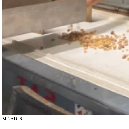
ME/AD26