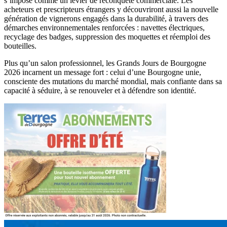
s’impose comme un levier de reconquête commerciale. Les
acheteurs et prescripteurs étrangers y découvriront aussi la nouvelle
génération de vignerons engagés dans la durabilité, à travers des
démarches environnementales renforcées : navettes électriques,
recyclage des badges, suppression des moquettes et réemploi des
bouteilles.
Plus qu’un salon professionnel, les Grands Jours de Bourgogne
2026 incarnent un message fort : celui d’une Bourgogne unie,
consciente des mutations du marché mondial, mais confiante dans sa
capacité à séduire, à se renouveler et à défendre son identité.