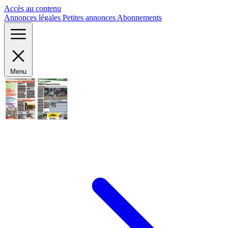
Panneau de gestion des cookies
Accès au contenu
Annonces légales
Petites annonces
Abonnements
Menu