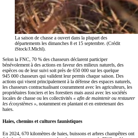
La saison de chasse a ouvert dans la plupart des
départements les dimanches 8 et 15 septembre. (Crédit
iStock/J.Michl).
Selon la FNC, 70 % des chasseurs déclarent participer
bénévolement à des actions en faveur des milieux naturels, des
espèces ou de leur suivi soit près de 650 000 sur les quelque
945 000 chasseurs qui valident leur permis chaque saison. Des
actions qui visent principalement à la défense des espaces naturels,
les chasseurs contractualisant couramment avec les agriculteurs, les
propriétaires fonciers et les forestiers mais aussi avec les sociétés
locales de chasse ou les collectivités
« afin de maintenir ou restaurer
les écosystèmes »
, notamment en plantant et en entretenant des
haies.
Haies, chemins et cultures faunistiques
En 2024, 670 kilomètres de haies, buissons et arbres champêtres ont