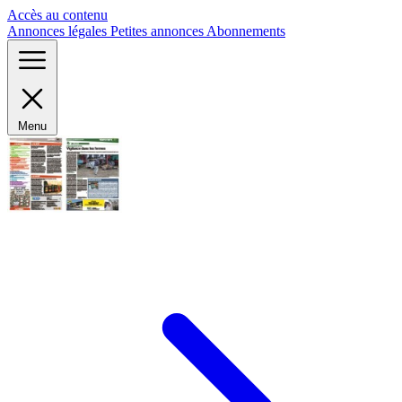
Panneau de gestion des cookies
Accès au contenu
Annonces légales
Petites annonces
Abonnements
Menu